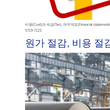
비용(Cost)과 세금(Tax), 재무제표(Financial stat
5719-7123
원가 절감, 비용 절