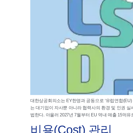
대한상공회의소는 EY한영과 공동으로 ‘유럽연합(EU) 수
는 대기업이 자사뿐 아니라 협력사의 환경 및 인권 실사 
법한다. 아울러 2027년 7월부터 EU 역내 매출 15억유로,
비용(Cost) 관리