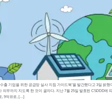
출 기업을 위한 공급망 실사 지침 가이드북’을 발간했다고 3일 밝혔다. 
의무까지 지도록 한 것이 골자다. 지난 7월 25일 발효된 CSDDD에 
 9억유로, […]