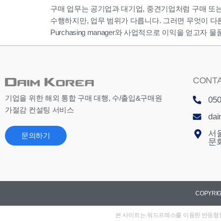
구매 업무는 공기업과 대기업, 중견기업처럼 구매 또
수행하지만, 업무 범위가 다릅니다. 그러면 무엇이 다른
Purchasing manager와 사업적으로 이익을 얻고자 물
CONTA
기업을 위한 해외 통합 구매 대행, 수/출입&구매원
050
가절감 컨설팅 서비스
dai
서
문의하기
문
COPYRIG
본 사이트는 워드프레스를 이용한 반응형웹