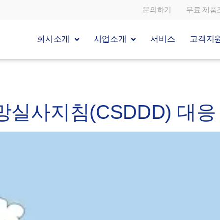
문의하기
무료 제품
회사소개
사업소개
서비스
고객지
망실사지침(CSDDD) 대응