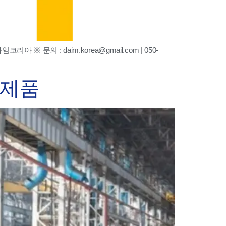
 ※ 문의 : daim.korea@gmail.com | 050-
 제품