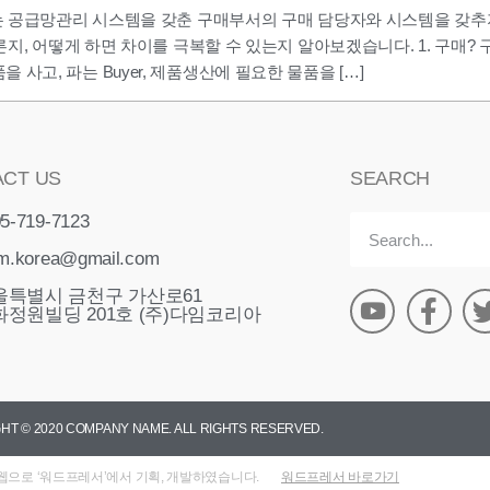
는 공급망관리 시스템을 갖춘 구매부서의 구매 담당자와 시스템을 갖추
지, 어떻게 하면 차이를 극복할 수 있는지 알아보겠습니다. 1. 구매?
품을 사고, 파는 Buyer, 제품생산에 필요한 물품을 […]
CT US
SEARCH
5-719-7123
m.korea@gmail.com
울특별시 금천구 가산로61
화정원빌딩 201호 (주)다임코리아
HT © 2020 COMPANY NAME. ALL RIGHTS RESERVED.
으로 ‘워드프레서’에서 기획, 개발하였습니다.
워드프레서 바로가기