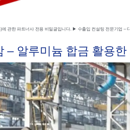
ements)에 관한 파트너사 전용 비밀글입니다. ▶ 수출입 컨설팅 전문기업 – 다임코리아
감 – 알루미늄 합금 활용한