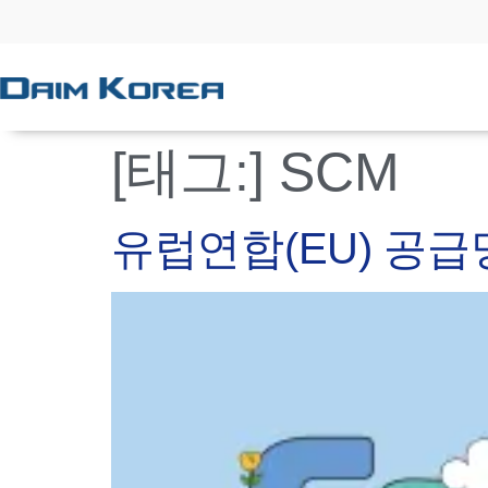
[태그:]
SCM
유럽연합(EU) 공급