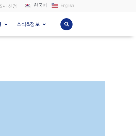
한국어
English
조사 신청
원
소식&정보