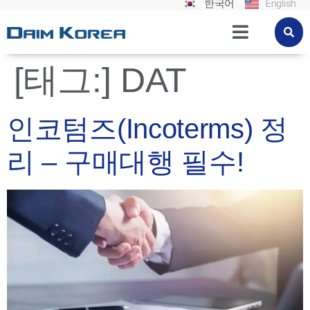
한국어
English
[태그:]
DAT
인코텀즈(Incoterms) 정
리 – 구매대행 필수!