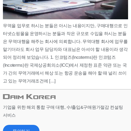
무역을 업무로 하시는 분들은 아시는 내용이지만, 구매대행으로 인
터넷쇼핑몰을 운영하시는 분들과 작은 규모로 수입을 하시는 분들
은 무역대행을 해주는 회사에 의뢰합니다. 무역대행 회사에 업무를
맡기더라도 회사 업무 담당자와 대표님은 아셔야 할 내용이라 생각
되어 정리해 보았습니다. 1. 인코텀즈(Incoterms)란 인코텀즈
(Incoterms)란 국제상공회의소(ICC)에서 제정한 표준 약관 또는 국
가 간의 무역거래에서 해상 또는 항공 운송을 해야 할 때 널리 쓰이
고 있는 무역거래조건에 […]
기업을 위한 해외 통합 구매 대행, 수/출입&구매원가절감 컨설팅
서비스