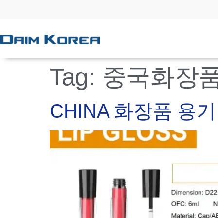
Tag:
중국화장
CHINA 화장품 용기 