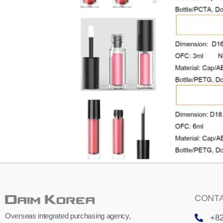
CONTA
Overseas integrated purchasing agency,
+82