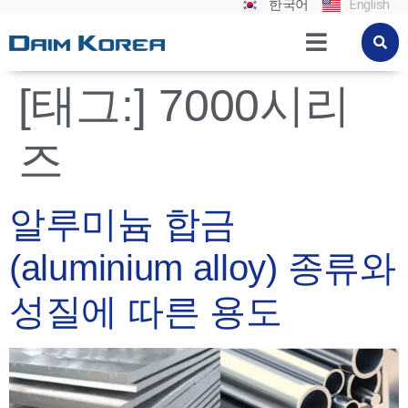
한국어
English
[태그:]
7000시리
즈
알루미늄 합금
(aluminium alloy) 종류와
성질에 따른 용도