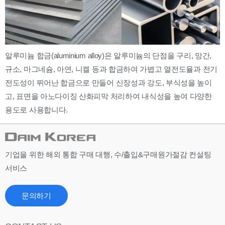
알루미늄 합금(aluminium alloy)은 알루미늄의 단점을 구리, 망간,
규소, 마그네슘, 아연, 니켈 등과 합금하여 가볍고 열전도율과 전기
전도성이 뛰어난 합금으로 만들어 신장성과 강도, 부식성을 높이
고, 표면을 아노다이징 산화피막 처리하여 내식성을 높여 다양한
용도로 사용합니다.
기업을 위한 해외 통합 구매 대행, 수/출입&구매원가절감 컨설팅
서비스
문의하기