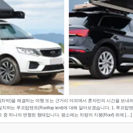
(차박)을 해결하는 여행 또는 근거리 야외에서 혼자만의 시간을 보내려
프탑텐트(Rooftop tent)에 대해 알아보겠습니다. 1. 루프탑텐트(Roof
중 하나의 변형된 형태입니다. 평소에는 차량의 지붕(Roof) 위에 […]