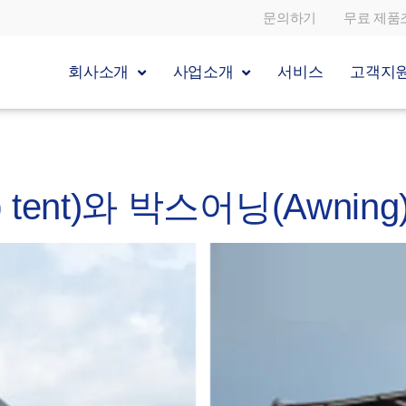
문의하기
무료 제품
회사소개
사업소개
서비스
고객지
 tent)와 박스어닝(Awnin