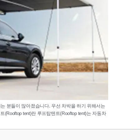
는 분들이 많아졌습니다. 우선 차박을 하기 위해서는
top tent)란 루프탑텐트(Rooftop tent)는 자동차