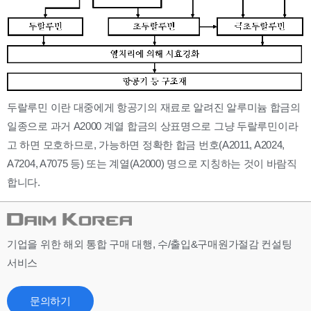
두랄루민 이란 대중에게 항공기의 재료로 알려진 알루미늄 합금의
일종으로 과거 A2000 계열 합금의 상표명으로 그냥 두랄루민이라
고 하면 모호하므로, 가능하면 정확한 합금 번호(A2011, A2024,
A7204, A7075 등) 또는 계열(A2000) 명으로 지칭하는 것이 바람직
합니다.
기업을 위한 해외 통합 구매 대행, 수/출입&구매원가절감 컨설팅
서비스
문의하기