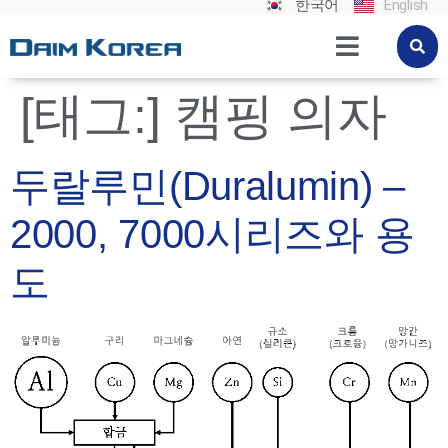
한국어
English
[태그:]
캠핑 의자
두랄루민(Duralumin) –
2000, 7000시리즈와 용
도