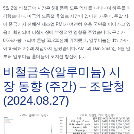
9월 2일 비철금속 시장은 6대 품목 모두 약세를 나타내며 하루를 마
감했습니다. 미국의 노동절 휴일로 시장이 얇아진 가운데, 주말 사
이 중국에서 전해진 제조업 PMI가 여전히 수축 국면을 이어가고 있
음이 확인되며 비철시장에 부정적인 영향을 주었습니다. 구리가
0.6%가량 내리며 톤당 $9,200선에 위치했고, 알루미늄은 1% 가까
이 하락해 2주래 저점까지 밀렸습니다. AMT의 Dan Smith는 8월 말
부터 알루미늄 홀더들이 포지션 청산에 […]
비철금속(알루미늄) 시
장 동향 (주간) – 조달청
(2024.08.27)