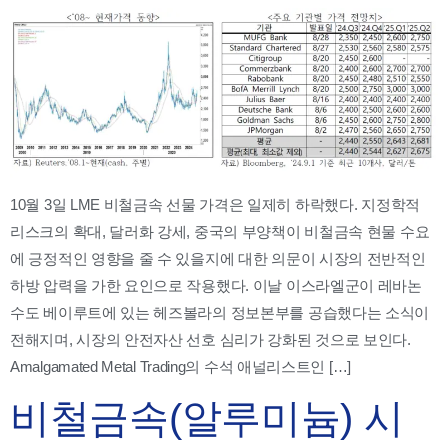
10월 3일 LME 비철금속 선물 가격은 일제히 하락했다. 지정학적
리스크의 확대, 달러화 강세, 중국의 부양책이 비철금속 현물 수요
에 긍정적인 영향을 줄 수 있을지에 대한 의문이 시장의 전반적인
하방 압력을 가한 요인으로 작용했다. 이날 이스라엘군이 레바논
수도 베이루트에 있는 헤즈볼라의 정보본부를 공습했다는 소식이
전해지며, 시장의 안전자산 선호 심리가 강화된 것으로 보인다.
Amalgamated Metal Trading의 수석 애널리스트인 […]
비철금속(알루미늄) 시