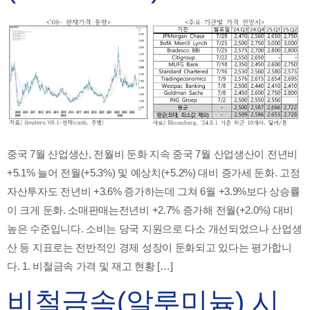
중국 7월 산업생산, 전월비 둔화 지속 중국 7월 산업생산이 전년비
+5.1% 늘어 전월(+5.3%) 및 예상치(+5.2%) 대비 증가세 둔화. 고정
자산투자도 전년비 +3.6% 증가하는데 그쳐 6월 +3.9%보다 상승률
이 크게 둔화. 소매판매는전년비 +2.7% 증가해 전월(+2.0%) 대비
높은 수준입니다. 소비는 당국 지원으로 다소 개선되었으나 산업생
산 등 지표로는 전반적인 경제 성장이 둔화되고 있다는 평가합니
다. 1. 비철금속 가격 및 재고 현황 […]
비철금속(알루미늄) 시