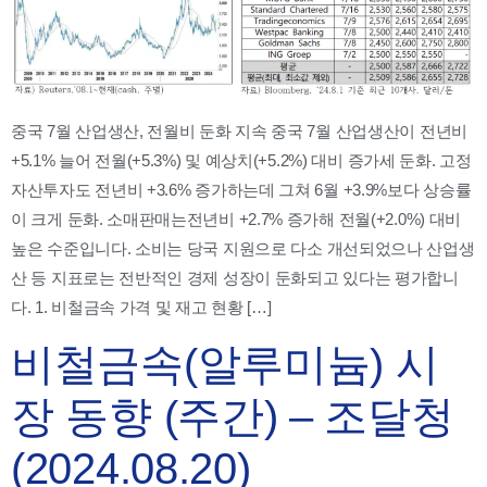
중국 7월 산업생산, 전월비 둔화 지속 중국 7월 산업생산이 전년비
+5.1% 늘어 전월(+5.3%) 및 예상치(+5.2%) 대비 증가세 둔화. 고정
자산투자도 전년비 +3.6% 증가하는데 그쳐 6월 +3.9%보다 상승률
이 크게 둔화. 소매판매는전년비 +2.7% 증가해 전월(+2.0%) 대비
높은 수준입니다. 소비는 당국 지원으로 다소 개선되었으나 산업생
산 등 지표로는 전반적인 경제 성장이 둔화되고 있다는 평가합니
다. 1. 비철금속 가격 및 재고 현황 […]
비철금속(알루미늄) 시
장 동향 (주간) – 조달청
(2024.08.20)