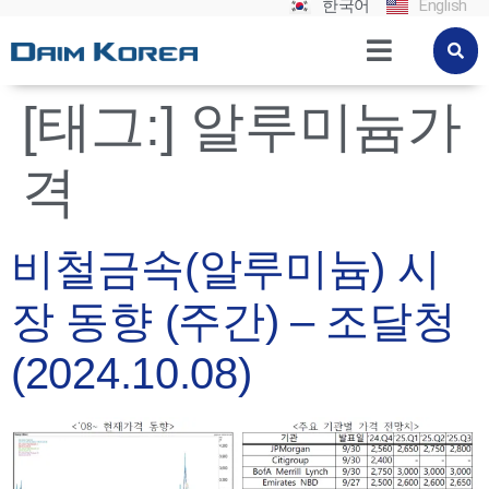
한국어
English
[태그:]
알루미늄가
격
비철금속(알루미늄) 시
장 동향 (주간) – 조달청
(2024.10.08)