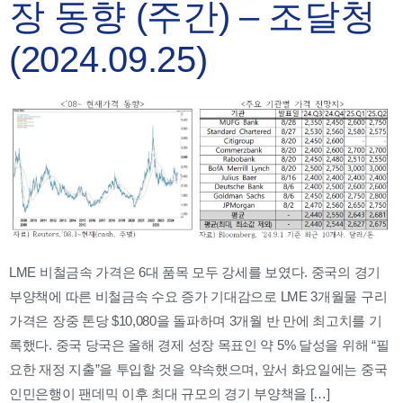
장 동향 (주간) – 조달청
(2024.09.25)
LME 비철금속 가격은 6대 품목 모두 강세를 보였다. 중국의 경기
부양책에 따른 비철금속 수요 증가 기대감으로 LME 3개월물 구리
가격은 장중 톤당 $10,080을 돌파하며 3개월 반 만에 최고치를 기
록했다. 중국 당국은 올해 경제 성장 목표인 약 5% 달성을 위해 “필
요한 재정 지출”을 투입할 것을 약속했으며, 앞서 화요일에는 중국
인민은행이 팬데믹 이후 최대 규모의 경기 부양책을 […]