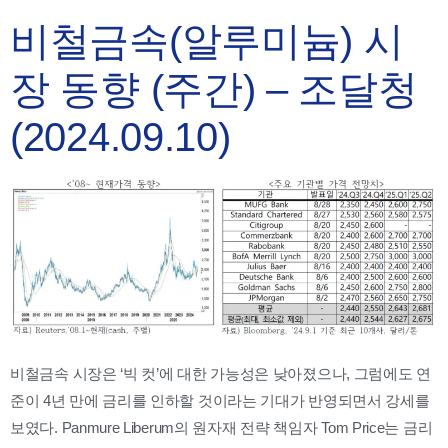
비철금속(알루미늄) 시
장 동향 (주간) – 조달청
(2024.09.10)
비철금속 시장은 ‘빅 컷’에 대한 가능성은 낮아졌으나, 그럼에도 연
준이 4년 만에 금리를 인하할 것이라는 기대가 반영되면서 강세를
보였다. Panmure Liberum의 원자재 전략 책임자 Tom Price는 금리