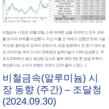
비철금속 시장은 10월 10일 소폭 하락한 납을 제외하고 모두 강세
를 보이며 하루를 마감했다. 지난 이틀 간 약세가 강했던 탓에 기술
적 반등 움직임의 성격이 있었으며, 전일 일본에서 전 분기 대비 높
은 프리미엄 계약 소식이 전해졌던 알루미늄이 1.8% 상승했고, 주
초 ILZSG에서 광산 생산량 감소로 올해 16만 4천 톤 공급 부족이
예상된다는 소식이 전해진 아연이 2.2% 올라 시장 […]
비철금속(알루미늄) 시
장 동향 (주간) – 조달청
(2024.09.30)