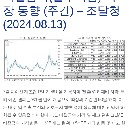
장 동향 (주간) – 조달청
(2024.08.13)
7월 차이신 제조업 PMI가 49.8을 기록하며 전월(51.8)대비 하락. 특
히 이번 결과는 9개월 만에 처음으로 확장의 기준인 50을 하회. 이
는 내수 및 수출 부진의 신호로서 향후 경제 성장에 대한 전망이 하
향될 수 있음을 의미합니다. 1. 비철금속 가격 및 재고 현황 □ LME
비철금속 가격변동 □ LME 재고 현황 □ SHFE 가격 변동 및 재고 현