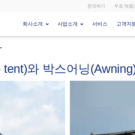
문의하기
무료 제품
회사소개
사업소개
서비스
고객지
사
 tent)와 박스어닝(Awnin