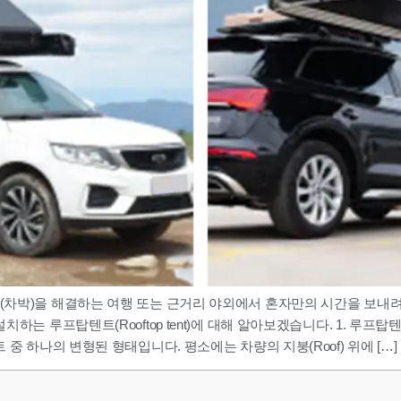
(차박)을 해결하는 여행 또는 근거리 야외에서 혼자만의 시간을 보내려
프탑텐트(Rooftop tent)에 대해 알아보겠습니다. 1. 루프탑텐트(Roof
중 하나의 변형된 형태입니다. 평소에는 차량의 지붕(Roof) 위에 […]