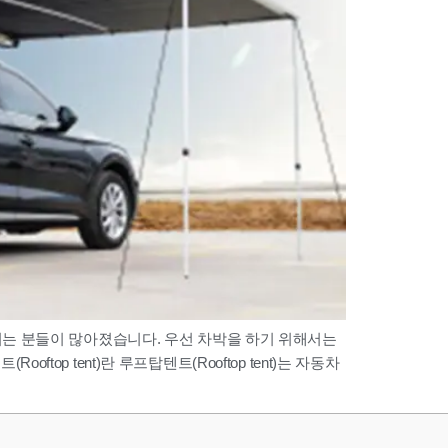
는 분들이 많아졌습니다. 우선 차박을 하기 위해서는
top tent)란 루프탑텐트(Rooftop tent)는 자동차