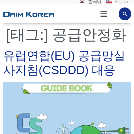
한국어
English
[태그:]
공급안정화
유럽연합(EU) 공급망실
사지침(CSDDD) 대응