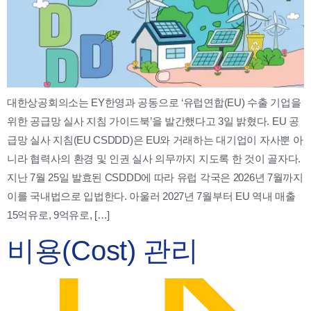
대한상공회의소는 EY한영과 공동으로 ‘유럽연합(EU) 수출 기업을
위한 공급망 실사 지침 가이드북’을 발간했다고 3일 밝혔다. EU 공
급망 실사 지침(EU CSDDD)은 EU와 거래하는 대기업이 자사뿐 아
니라 협력사의 환경 및 인권 실사 의무까지 지도록 한 것이 골자다.
지난 7월 25일 발효된 CSDDD에 따라 유럽 각국은 2026년 7월까지
이를 국내법으로 입법한다. 아울러 2027년 7월부터 EU 역내 매출
15억유로, 9억유로, […]
비용(Cost) 관리