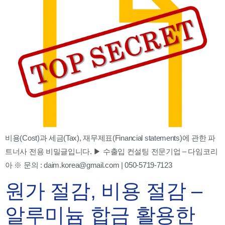
비용(Cost)과 세금(Tax), 재무제표(Financial statements)에 관한 파
트너사 전용 비밀글입니다. ▶ 수출입 컨설팅 전문기업 – 다임코리
아 ※ 문의 : daim.korea@gmail.com | 050-5719-7123
원가 절감, 비용 절감 –
알루미늄 합금 활용한