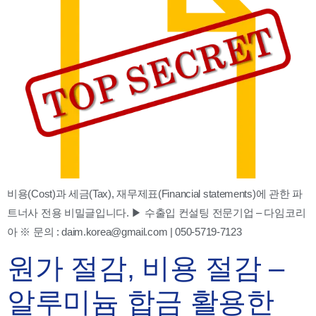
비용(Cost)과 세금(Tax), 재무제표(Financial statements)에 관한 파
트너사 전용 비밀글입니다. ▶ 수출입 컨설팅 전문기업 – 다임코리
아 ※ 문의 : daim.korea@gmail.com | 050-5719-7123
원가 절감, 비용 절감 –
알루미늄 합금 활용한