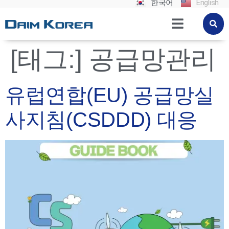
한국어
English
[태그:]
공급망관리
유럽연합(EU) 공급망실
사지침(CSDDD) 대응