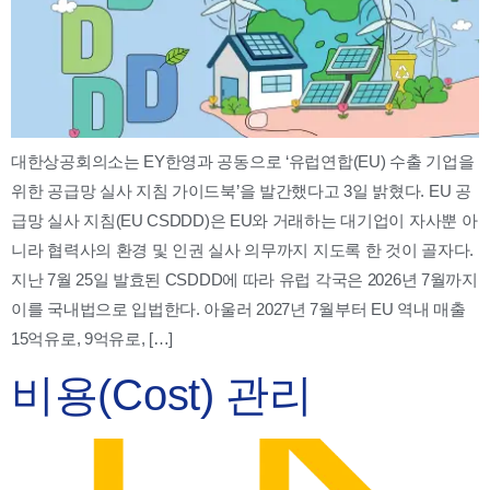
대한상공회의소는 EY한영과 공동으로 ‘유럽연합(EU) 수출 기업을
위한 공급망 실사 지침 가이드북’을 발간했다고 3일 밝혔다. EU 공
급망 실사 지침(EU CSDDD)은 EU와 거래하는 대기업이 자사뿐 아
니라 협력사의 환경 및 인권 실사 의무까지 지도록 한 것이 골자다.
지난 7월 25일 발효된 CSDDD에 따라 유럽 각국은 2026년 7월까지
이를 국내법으로 입법한다. 아울러 2027년 7월부터 EU 역내 매출
15억유로, 9억유로, […]
비용(Cost) 관리