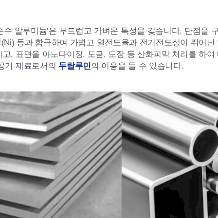
순수 알루미늄’은 부드럽고 가벼운 특성을 갖습니다. 단점을 구리(Cu
, 니켈(Ni) 등과 합금하여 가볍고 열전도율과 전기전도성이 뛰
이고, 표면을 아노다이징, 도금, 도장 등 산화피막 처리를 하여
항공기 재료로서의
두랄루민
의 이용을 들 수 있습니다.