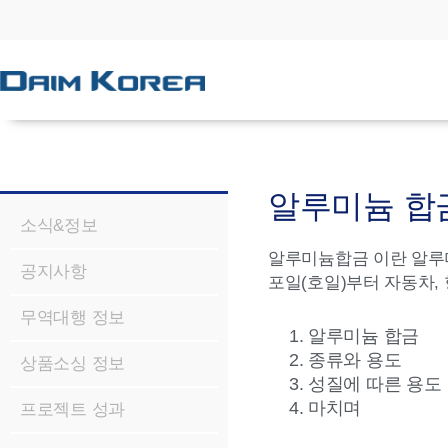
알루미늄 합금(
소식&정보
알루미늄합금 이란 알루미
공지사항
포일(호일)부터 자동차,
무역대행 정보
알루미늄 합금
종류와 용도
상품소싱 정보
성질에 따른 용도
마치며
프로젝트 성과