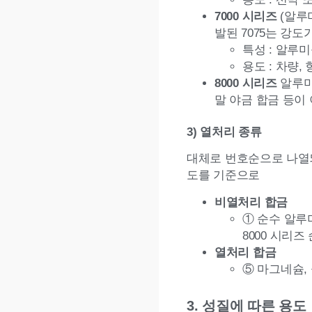
7000 시리즈
(알루미
발된 7075는 강도
특성 : 알루
용도 : 차량,
8000 시리즈
알루미
말 야금 합금 등이
3) 열처리 종류
대체로 번호순으로 나열되어
도를 기준으로
비열처리 합금
① 순수 알루미
8000 시리즈
열처리 합금
⑤ 마그네슘, 
3. 성질에 따른 용도