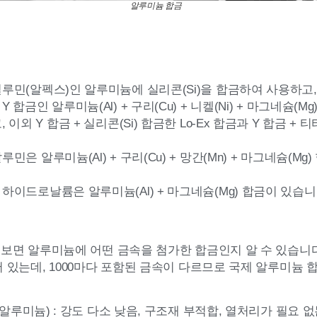
알루미늄 합금
실루민(알펙스)인 알루미늄에 실리콘(Si)을 합금하여 사용하고,
Y 합금인 알루미늄(Al) + 구리(Cu) + 니켈(Ni) + 마그네슘(
이외 Y 합금 + 실리콘(Si) 합금한 Lo-Ex 합금과 Y 합금 +
루민은 알루미늄(Al) + 구리(Cu) + 망간(Mn) + 마그네슘(
하이드로날륨은 알루미늄(Al) + 마그네슘(Mg) 합금이 있습니
보면 알루미늄에 어떤 금속을 첨가한 합금인지 알 수 있습니
있는데, 1000마다 포함된 금속이 다르므로 국제 알루미늄 합금
알루미늄) : 강도 다소 낮음, 구조재 부적합, 열처리가 필요 