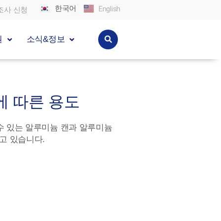
한국어
English
조사 신청
원
소식&정보
질에 따른 용도
수 있는 알루미늄 캔과 알루미늄
고 있습니다.