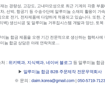
재는 경량성, 고강도, 고내마모성으로 최근 기계의 각종 부품
차, 선박, 항공기 등 수송수단에 알루미늄 소재의 활용이 가속
징으로 전기, 전자제품에 다양하게 적용되고 있습니다. 또한, 건
리벽) 생산시공 및 알루미늄 거푸집시스템 개발과 양산, 토
루미늄 합금 제품을 오랜 기간 전문적으로 생산하는 협력사에
루미늄 합금 상담은 아래 연락처로…
출처 :
위키백과
,
지식백과
,
네이버 블로그
등 알루미늄 합금
▶
알루미늄 합금 B2B 주문제작 전문무역회사
※ 문의 :
daim.korea@gmail.com
|
050-5719-712