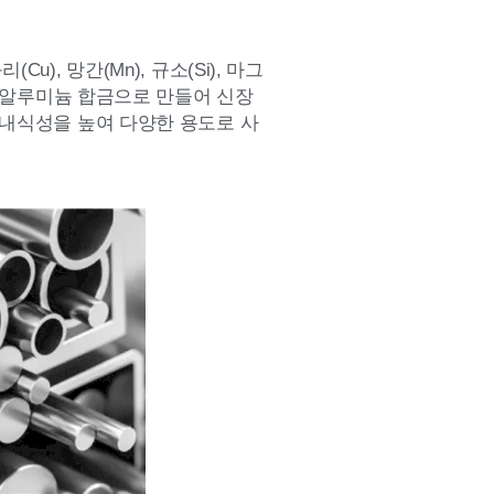
), 망간(Mn), 규소(Si), 마그
어난 알루미늄 합금으로 만들어 신장
 내식성을 높여 다양한 용도로 사