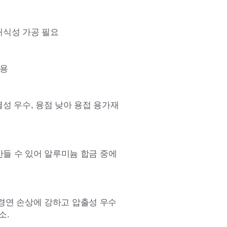
 내식성 가공 필요
사용
내열성 우수, 융점 낮아 용접 용가재
 만들 수 있어 알루미늄 합금 중에
 : 경연 손상에 강하고 압출성 우수
소.